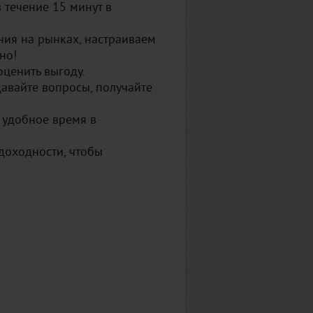
 течение 15 минут в
ия на рынках, настраиваем
но!
оценить выгоду.
давайте вопросы, получайте
 удобное время в
доходности, чтобы