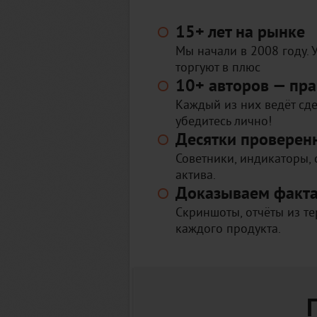
15+ лет на рынке
Мы начали в 2008 году. 
торгуют в плюс
10+ авторов — пра
Каждый из них ведёт сде
убедитесь лично!
Десятки проверен
Советники, индикаторы, 
актива.
Доказываем фактам
Скриншоты, отчёты из те
каждого продукта.