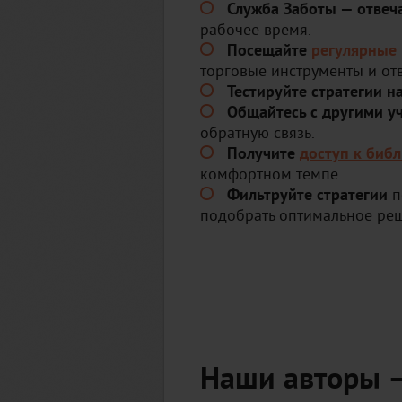
Служба Заботы — отвеча
рабочее время.
Посещайте
регулярные
торговые инструменты и от
Тестируйте стратегии н
Общайтесь с другими у
обратную связь.
Получите
доступ к биб
комфортном темпе.
Фильтруйте стратегии
п
подобрать оптимальное реш
Наши авторы —