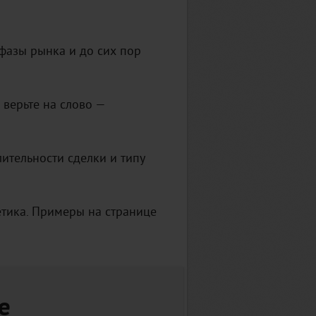
 фазы рынка и до сих пор
 верьте на слово —
лительности сделки и типу
етика. Примеры на странице
е