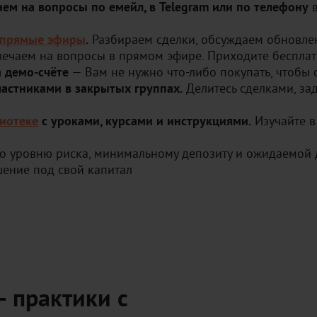
ем на вопросы по емейл, в Telegram или по телефону
в
 прямые эфиры
.
Разбираем сделки, обсуждаем обновлен
вечаем на вопросы в прямом эфире. Приходите бесплат
а демо-счёте
— Вам не нужно что-либо покупать, чтобы 
частниками в закрытых группах.
Делитесь сделками, за
лиотеке
с уроками, курсами и инструкциями.
Изучайте в
о уровню риска, минимальному депозиту и ожидаемой 
ение под свой капитал
 практики с