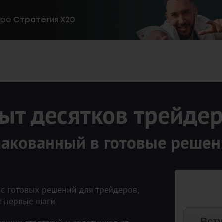
ире
Стратегия Х20
ыт десятков трейдер
пакованный в готовые решен
с готовых решений для трейдеров,
т первые шаги.
Вст