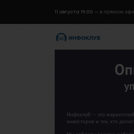
11 августа 19:00
— в прямом эф
Оп
у
Инфоклуб — это маркетплей
инвесторов и тех, кто делае