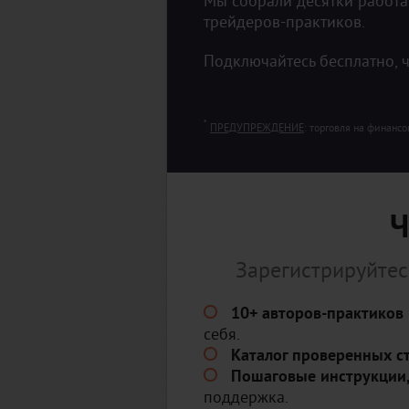
Мы собрали десятки работа
трейдеров-практиков.
Подключайтесь бесплатно, 
*
ПРЕДУПРЕЖДЕНИЕ
: торговля на финанс
Ч
Зарегистрируйтесь
10+ авторов-практиков 
себя.
Каталог проверенных ст
Пошаговые инструкции,
поддержка.