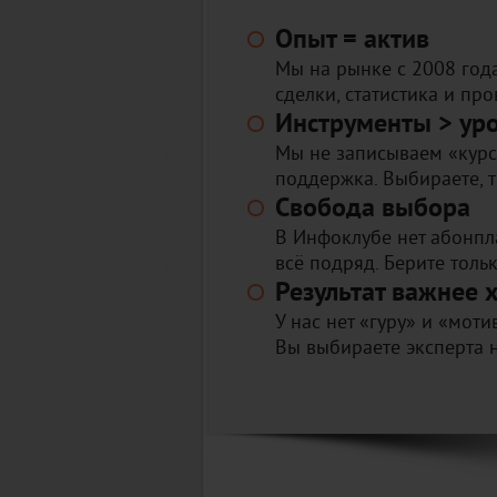
Опыт = актив
Мы на рынке с 2008 год
сделки, статистика и пр
Инструменты > ур
Мы не записываем «курс
поддержка. Выбираете, т
Свобода выбора
В Инфоклубе нет абонпл
всё подряд. Берите толь
Результат важнее
У нас нет «гуру» и «моти
Вы выбираете эксперта не