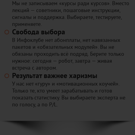
Мы не записываем «курсы ради курсов». Вместо
лекций — советники, пошаговые инструкции,
сигналы и поддержка. Выбираете, тестируете,
применяете.
Свобода выбора
В Инфоклубе нет абонплаты, нет навязанных
пакетов и «обязательных модулей». Вы не
обязаны проходить всё подряд. Берите только
нужное: сегодня — робот, завтра — живая
встреча с автором.
Результат важнее харизмы
У нас нет «гуру» и «мотивационных коучей».
Только те, кто умеет зарабатывать и готов
показать статистику. Вы выбираете эксперта не
по голосу, а по P/L.