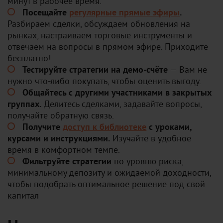
минут в рабочее время.
Посещайте
регулярные прямые эфиры
.
Разбираем сделки, обсуждаем обновления на
рынках, настраиваем торговые инструменты и
отвечаем на вопросы в прямом эфире. Приходите
бесплатно!
Тестируйте стратегии на демо-счёте
— Вам не
нужно что-либо покупать, чтобы оценить выгоду.
Общайтесь с другими участниками в закрытых
группах.
Делитесь сделками, задавайте вопросы,
получайте обратную связь.
Получите
доступ к библиотеке
с уроками,
курсами и инструкциями.
Изучайте в удобное
время в комфортном темпе.
Фильтруйте стратегии
по уровню риска,
минимальному депозиту и ожидаемой доходности,
чтобы подобрать оптимальное решение под свой
капитал